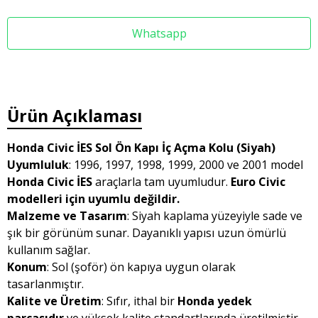
Whatsapp
Ürün Açıklaması
Honda Civic İES Sol Ön Kapı İç Açma Kolu (Siyah)
Uyumluluk
: 1996, 1997, 1998, 1999, 2000 ve 2001 model
Honda Civic İES
araçlarla tam uyumludur.
Euro Civic
modelleri için uyumlu değildir.
Malzeme ve Tasarım
: Siyah kaplama yüzeyiyle sade ve
şık bir görünüm sunar. Dayanıklı yapısı uzun ömürlü
kullanım sağlar.
Konum
: Sol (şoför) ön kapıya uygun olarak
tasarlanmıştır.
Kalite ve Üretim
: Sıfır, ithal bir
Honda yedek