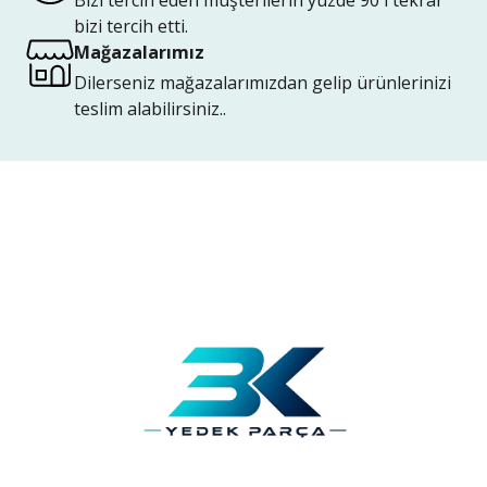
Bizi tercih eden müşterilerin yüzde 90'ı tekrar
bizi tercih etti.
Mağazalarımız
Dilerseniz mağazalarımızdan gelip ürünlerinizi
teslim alabilirsiniz..