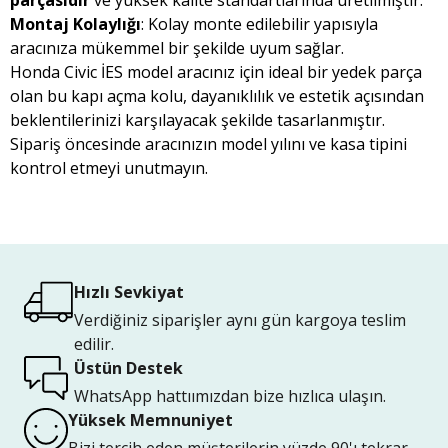
parçasıdır
ve yüksek kalite standartlarında üretilmiştir.
Montaj Kolaylığı
: Kolay monte edilebilir yapısıyla
aracınıza mükemmel bir şekilde uyum sağlar.
Honda Civic İES model aracınız için ideal bir yedek parça
olan bu kapı açma kolu, dayanıklılık ve estetik açısından
beklentilerinizi karşılayacak şekilde tasarlanmıştır.
Sipariş öncesinde aracınızın model yılını ve kasa tipini
kontrol etmeyi unutmayın.
Hızlı Sevkiyat
Verdiğiniz siparişler aynı gün kargoya teslim
edilir.
Üstün Destek
WhatsApp hattıımızdan bize hızlıca ulaşın.
Yüksek Memnuniyet