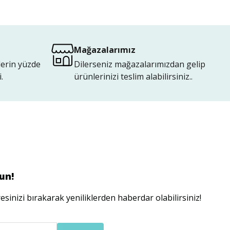
Mağazalarımız
lerin yüzde
Dilerseniz mağazalarımızdan gelip
.
ürünlerinizi teslim alabilirsiniz..
un!
esinizi bırakarak yeniliklerden haberdar olabilirsiniz!