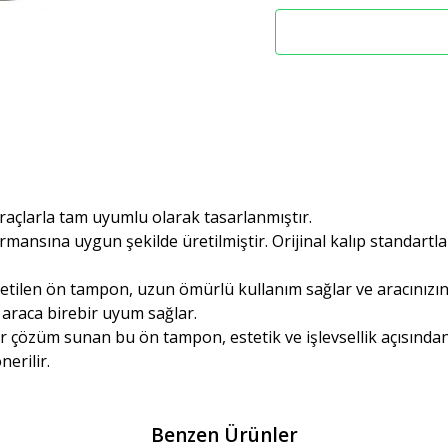
raçlarla tam uyumlu olarak tasarlanmıştır.
ormansına uygun şekilde üretilmiştir. Orijinal kalıp standartla
üretilen ön tampon, uzun ömürlü kullanım sağlar ve aracınız
 araca birebir uyum sağlar.
bir çözüm sunan bu ön tampon, estetik ve işlevsellik açısından
erilir.
Benzen Ürünler