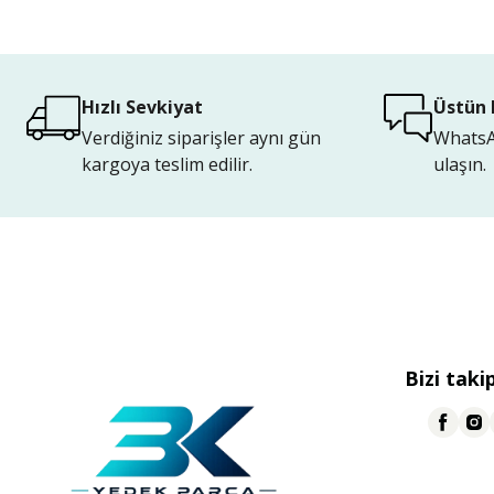
Hızlı Sevkiyat
Üstün 
Verdiğiniz siparişler aynı gün
WhatsAp
kargoya teslim edilir.
ulaşın.
Bizi taki