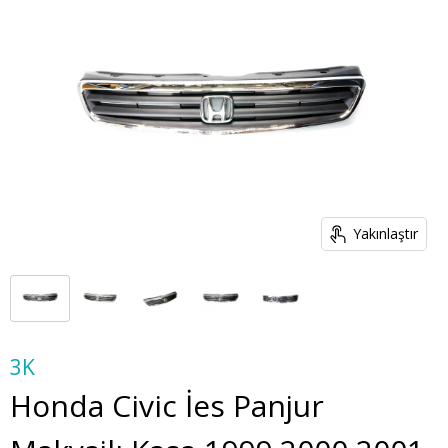
Yakınlaştır
3K
Honda Civic İes Panjur