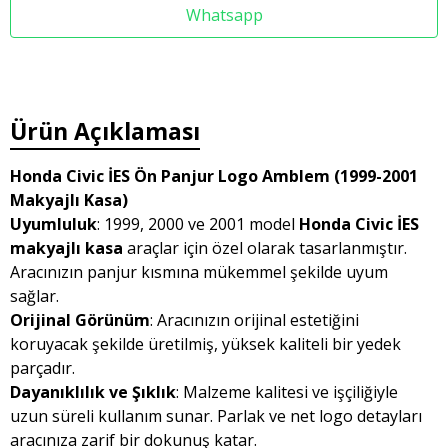
Whatsapp
Ürün Açıklaması
Honda Civic İES Ön Panjur Logo Amblem (1999-2001
Makyajlı Kasa)
Uyumluluk
: 1999, 2000 ve 2001 model
Honda Civic İES
makyajlı kasa
araçlar için özel olarak tasarlanmıştır.
Aracınızın panjur kısmına mükemmel şekilde uyum
sağlar.
Orijinal Görünüm
: Aracınızın orijinal estetiğini
koruyacak şekilde üretilmiş, yüksek kaliteli bir yedek
parçadır.
Dayanıklılık ve Şıklık
: Malzeme kalitesi ve işçiliğiyle
uzun süreli kullanım sunar. Parlak ve net logo detayları
aracınıza zarif bir dokunuş katar.