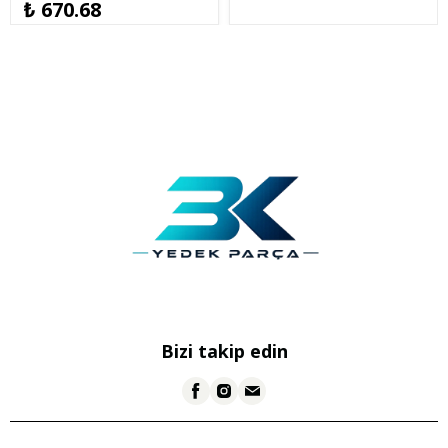
003
₺ 670.68
Bizi takip edin