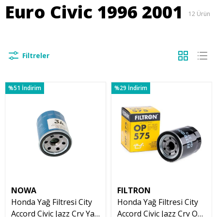
Euro Civic 1996 2001
12
Ürün
Filtreler
%51 İndirim
%29 İndirim
NOWA
FILTRON
Honda Yağ Filtresi City
Honda Yağ Filtresi City
Accord Civic Jazz Crv Yağ
Accord Civic Jazz Crv OP