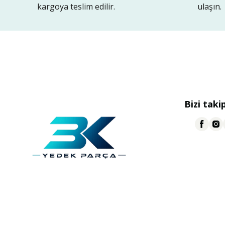
kargoya teslim edilir.
ulaşın.
Bizi taki