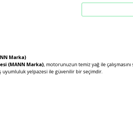
MANN Marka)
tresi (MANN Marka)
, motorunuzun temiz yağ ile çalışmasını
ş uyumluluk yelpazesi ile güvenilir bir seçimdir.