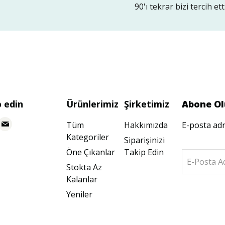
90'ı tekrar bizi tercih etti
p edin
Ürünlerimiz
Şirketimiz
Abone Ol
Tüm
Hakkımızda
E-posta adr
Kategoriler
Siparişinizi
Öne Çıkanlar
Takip Edin
E-Posta A
Stokta Az
Kalanlar
Yeniler