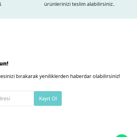
.
ürünlerinizi teslim alabilirsiniz..
un!
esinizi bırakarak yeniliklerden haberdar olabilirsiniz!
dresi
Kayıt Ol