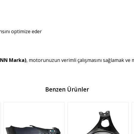
nsını optimize eder
MANN Marka)
, motorunuzun verimli çalışmasını sağlamak ve 
Benzen Ürünler