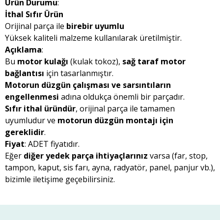
Ürün Durumu
:
İthal Sıfır Ürün
Orijinal parça ile
birebir uyumlu
Yüksek kaliteli malzeme kullanılarak üretilmiştir.
Açıklama
:
Bu
motor kulağı
(kulak tokoz),
sağ taraf motor
bağlantısı
için tasarlanmıştır.
Motorun düzgün çalışması ve sarsıntıların
engellenmesi
adına oldukça önemli bir parçadır.
Sıfır ithal üründür
, orijinal parça ile tamamen
uyumludur ve
motorun düzgün montajı için
gereklidir
.
Fiyat
: ADET fiyatıdır.
Eğer
diğer yedek parça ihtiyaçlarınız
varsa (far, stop,
tampon, kaput, sis farı, ayna, radyatör, panel, panjur vb.),
bizimle iletişime geçebilirsiniz.