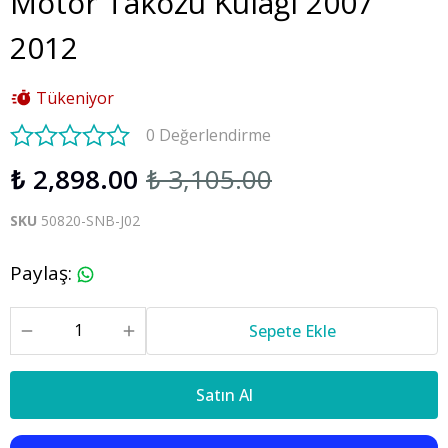
Motor Takozu Kulağı 2007
2012
Tükeniyor
0 Değerlendirme
₺ 2,898.00
₺ 3,105.00
SKU
50820-SNB-J02
Paylaş
:
Sepete Ekle
Satın Al