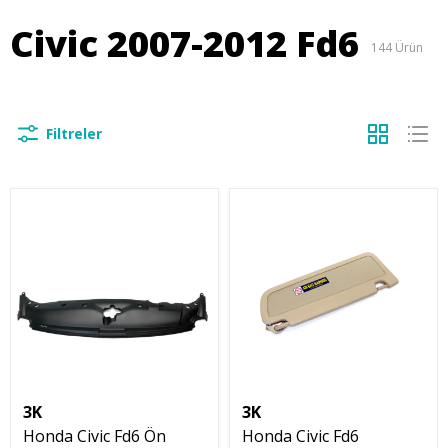
Civic 2007-2012 Fd6
144
Ürün
Filtreler
3K
3K
Honda Civic Fd6 Ön
Honda Civic Fd6