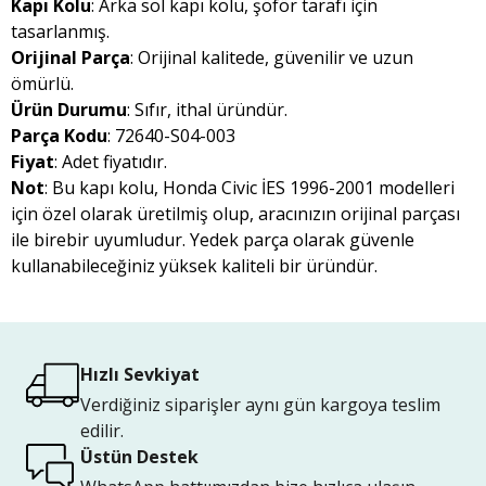
Kapı Kolu
: Arka sol kapı kolu, şöför tarafı için
tasarlanmış.
Orijinal Parça
: Orijinal kalitede, güvenilir ve uzun
ömürlü.
Ürün Durumu
: Sıfır, ithal üründür.
Parça Kodu
: 72640-S04-003
Fiyat
: Adet fiyatıdır.
Not
: Bu kapı kolu, Honda Civic İES 1996-2001 modelleri
için özel olarak üretilmiş olup, aracınızın orijinal parçası
ile birebir uyumludur. Yedek parça olarak güvenle
kullanabileceğiniz yüksek kaliteli bir üründür.
Hızlı Sevkiyat
Verdiğiniz siparişler aynı gün kargoya teslim
edilir.
Üstün Destek