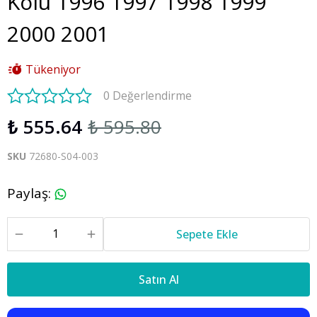
Kolu 1996 1997 1998 1999
2000 2001
Tükeniyor
0 Değerlendirme
₺ 555.64
₺ 595.80
SKU
72680-S04-003
Paylaş
:
Sepete Ekle
Satın Al