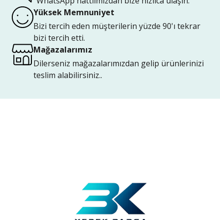
WhatsApp hattıımızdan bize hızlıca ulaşın.
Yüksek Memnuniyet
Bizi tercih eden müşterilerin yüzde 90'ı tekrar
bizi tercih etti.
Mağazalarımız
Dilerseniz mağazalarımızdan gelip ürünlerinizi
teslim alabilirsiniz..