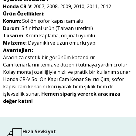
Honda CR-V
: 2007, 2008, 2009, 2010, 2011, 2012
Ürün Özellikleri:
Konum
: Sol ön şoför kapısı cam altı
Durum
: Sıfır ithal ürün (Taiwan üretimi)
Tasarım
: Krom kaplama, orijinal uyumlu
Malzeme
: Dayanıklı ve uzun ömürlü yapı
Avantajları:
Aracınıza estetik bir görünüm kazandırır
Cam kenarlarını temiz ve düzenli tutmaya yardımcı olur
Kolay montaj özelliğiyle hızlı ve pratik bir kullanım sunar
Honda CR-V Sol Ön Kapı Cam Kenar Sıyırıcı Çıta, şoför
kapısı cam kenarını koruyarak hem şıklık hem de
işlevsellik sunar.
Hemen sipariş vererek aracınıza
değer katın!
Hızlı Sevkiyat