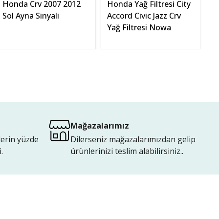
Honda Crv 2007 2012
Honda Yağ Filtresi City
H
Sol Ayna Sinyali
Accord Civic Jazz Crv
Sa
Yağ Filtresi Nowa
Mağazalarımız
lerin yüzde
Dilerseniz mağazalarımızdan gelip
.
ürünlerinizi teslim alabilirsiniz..