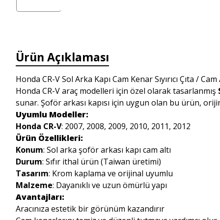
Ürün Açıklaması
Honda CR-V Sol Arka Kapı Cam Kenar Sıyırıcı Çıta / Cam Al
Honda CR-V araç modelleri için özel olarak tasarlanmış
sunar. Şoför arkası kapısı için uygun olan bu ürün, orij
Uyumlu Modeller:
Honda CR-V
: 2007, 2008, 2009, 2010, 2011, 2012
Ürün Özellikleri:
Konum
: Sol arka şoför arkası kapı cam altı
Durum
: Sıfır ithal ürün (Taiwan üretimi)
Tasarım
: Krom kaplama ve orijinal uyumlu
Malzeme
: Dayanıklı ve uzun ömürlü yapı
Avantajları:
Aracınıza estetik bir görünüm kazandırır