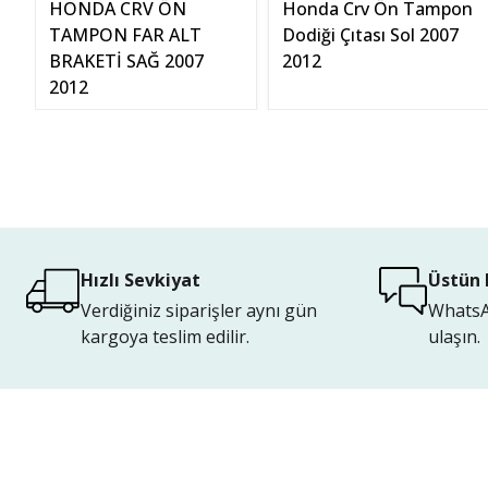
HONDA CRV ÖN
Honda Crv Ön Tampon
TAMPON FAR ALT
Dodiği Çıtası Sol 2007
BRAKETİ SAĞ 2007
2012
2012
Hızlı Sevkiyat
Üstün 
Verdiğiniz siparişler aynı gün
WhatsAp
kargoya teslim edilir.
ulaşın.