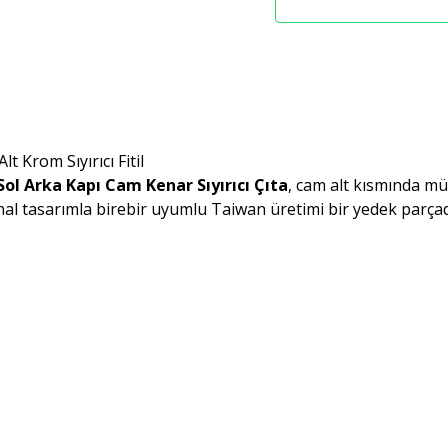
t Krom Sıyırıcı Fitil
Sol Arka Kapı Cam Kenar Sıyırıcı Çıta
, cam alt kısmında m
inal tasarımla birebir uyumlu Taiwan üretimi bir yedek parçad