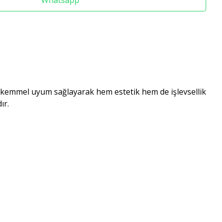
Whatsapp
ükemmel uyum sağlayarak hem estetik hem de işlevsellik
ır.