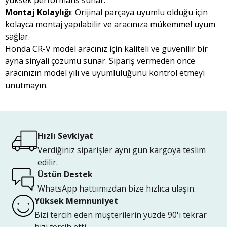
yüksek performans sunar.
Montaj Kolaylığı
: Orijinal parçaya uyumlu olduğu için
kolayca montaj yapılabilir ve aracınıza mükemmel uyum
sağlar.
Honda CR-V model aracınız için kaliteli ve güvenilir bir
ayna sinyali çözümü sunar. Sipariş vermeden önce
aracınızın model yılı ve uyumluluğunu kontrol etmeyi
unutmayın.
Hızlı Sevkiyat
Verdiğiniz siparişler aynı gün kargoya teslim
edilir.
Üstün Destek
WhatsApp hattıımızdan bize hızlıca ulaşın.
Yüksek Memnuniyet
Bizi tercih eden müşterilerin yüzde 90'ı tekrar