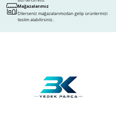
bizi tercih etti.
Mağazalarımız
Dilerseniz mağazalarımızdan gelip ürünlerinizi
teslim alabilirsiniz..