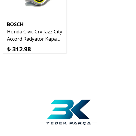
BOSCH
Honda Civic Crv Jazz City
Accord Radyatör Kapağı
Blueprint 19045-RAA-
₺ 312.98
003