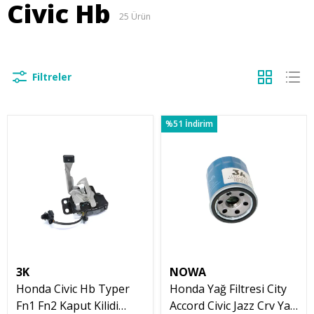
Civic Hb
25
Ürün
Filtreler
%51 İndirim
3K
NOWA
Honda Civic Hb Typer
Honda Yağ Filtresi City
Fn1 Fn2 Kaput Kilidi
Accord Civic Jazz Crv Yağ