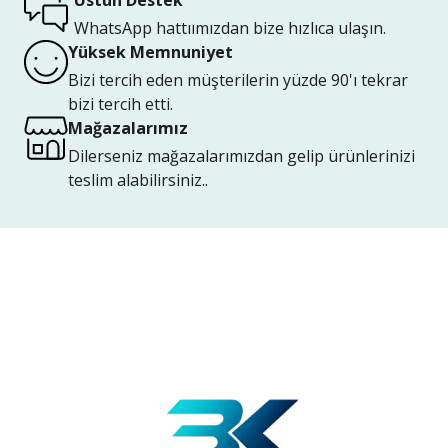
Üstün Destek
WhatsApp hattıımızdan bize hızlıca ulaşın.
Yüksek Memnuniyet
Bizi tercih eden müşterilerin yüzde 90'ı tekrar
bizi tercih etti.
Mağazalarımız
Dilerseniz mağazalarımızdan gelip ürünlerinizi
teslim alabilirsiniz..