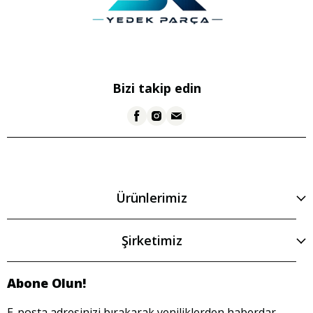
Bizi takip edin
Ürünlerimiz
Şirketimiz
Abone Olun!
E-posta adresinizi bırakarak yeniliklerden haberdar