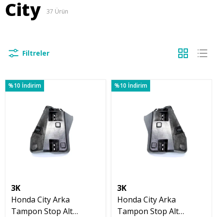
City
37
Ürün
Filtreler
%10 İndirim
%10 İndirim
3K
3K
Honda City Arka
Honda City Arka
Tampon Stop Alt
Tampon Stop Alt