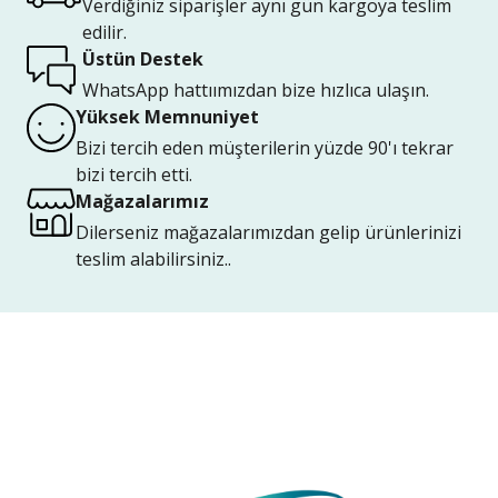
Verdiğiniz siparişler aynı gün kargoya teslim
edilir.
Üstün Destek
WhatsApp hattıımızdan bize hızlıca ulaşın.
Yüksek Memnuniyet
Bizi tercih eden müşterilerin yüzde 90'ı tekrar
bizi tercih etti.
Mağazalarımız
Dilerseniz mağazalarımızdan gelip ürünlerinizi
teslim alabilirsiniz..