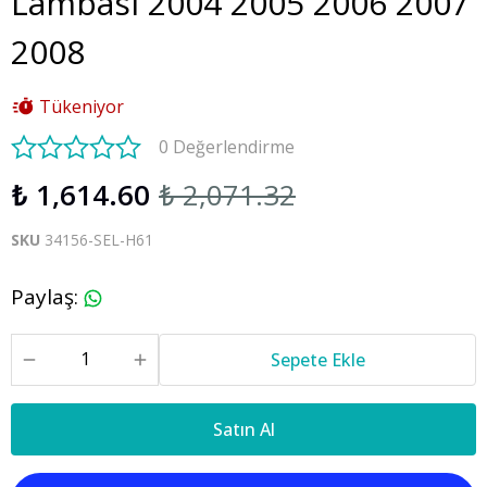
Lambası 2004 2005 2006 2007
2008
Tükeniyor
0 Değerlendirme
₺ 1,614.60
₺ 2,071.32
SKU
34156-SEL-H61
Paylaş
:
Sepete Ekle
Satın Al