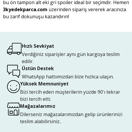
bu ön tampon alt eki gri spoiler ideal bir seçimdir. Hemen
3kyedekparca.com
üzerinden sipariş vererek aracınıza
bu zarif dokunuşu kazandırın!
Hızlı Sevkiyat
Verdiğiniz siparişler aynı gün kargoya teslim
edilir.
Üstün Destek
WhatsApp hattıımızdan bize hızlıca ulaşın.
Yüksek Memnuniyet
Bizi tercih eden müşterilerin yüzde 90'ı tekrar
bizi tercih etti.
Mağazalarımız
Dilerseniz mağazalarımızdan gelip ürünlerinizi
teslim alabilirsiniz..