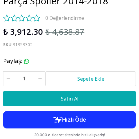
Parça Spoiler 2014-2018
0 Değerlendirme
₺ 3,912.30
₺ 4,638.87
SKU
31353302
Paylaş
:
Sepete Ekle
Satın Al