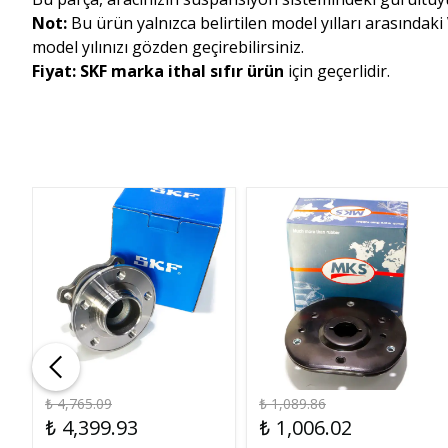
Not:
Bu ürün yalnızca belirtilen model yılları arasındaki
model yılınızı gözden geçirebilirsiniz.
Fiyat:
SKF marka ithal sıfır ürün
için geçerlidir.
₺ 4,765.09
₺ 1,089.86
₺ 4,399.93
₺ 1,006.02