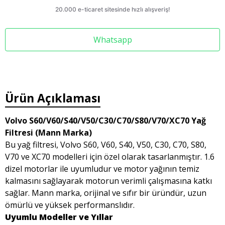
Whatsapp
Ürün Açıklaması
Volvo S60/V60/S40/V50/C30/C70/S80/V70/XC70 Yağ
Filtresi (Mann Marka)
Bu yağ filtresi, Volvo S60, V60, S40, V50, C30, C70, S80,
V70 ve XC70 modelleri için özel olarak tasarlanmıştır. 1.6
dizel motorlar ile uyumludur ve motor yağının temiz
kalmasını sağlayarak motorun verimli çalışmasına katkı
sağlar. Mann marka, orijinal ve sıfır bir üründür, uzun
ömürlü ve yüksek performanslıdır.
Uyumlu Modeller ve Yıllar