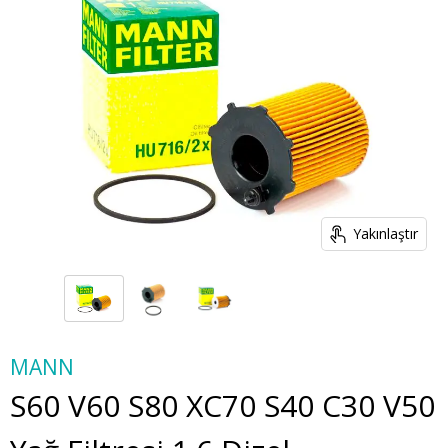
Yakınlaştır
MANN
S60 V60 S80 XC70 S40 C30 V50