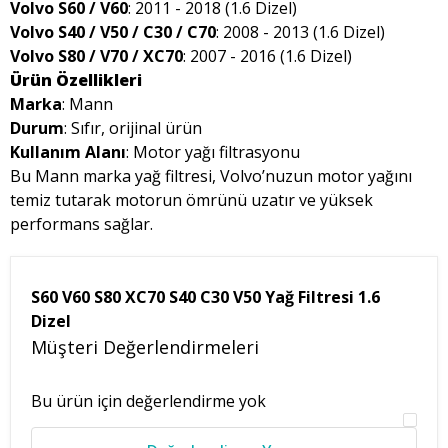
Volvo S60 / V60
: 2011 - 2018 (1.6 Dizel)
Volvo S40 / V50 / C30 / C70
: 2008 - 2013 (1.6 Dizel)
Volvo S80 / V70 / XC70
: 2007 - 2016 (1.6 Dizel)
Ürün Özellikleri
Marka
: Mann
Durum
: Sıfır, orijinal ürün
Kullanım Alanı
: Motor yağı filtrasyonu
Bu Mann marka yağ filtresi, Volvo’nuzun motor yağını
temiz tutarak motorun ömrünü uzatır ve yüksek
performans sağlar.
S60 V60 S80 XC70 S40 C30 V50 Yağ Filtresi 1.6
Dizel
Müşteri Değerlendirmeleri
Bu ürün için değerlendirme yok