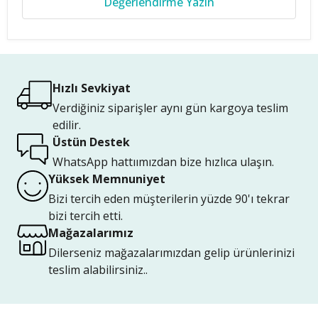
Değerlendirme Yazın
Hızlı Sevkiyat
Verdiğiniz siparişler aynı gün kargoya teslim
edilir.
Üstün Destek
WhatsApp hattıımızdan bize hızlıca ulaşın.
Yüksek Memnuniyet
Bizi tercih eden müşterilerin yüzde 90'ı tekrar
bizi tercih etti.
Mağazalarımız
Dilerseniz mağazalarımızdan gelip ürünlerinizi
teslim alabilirsiniz..