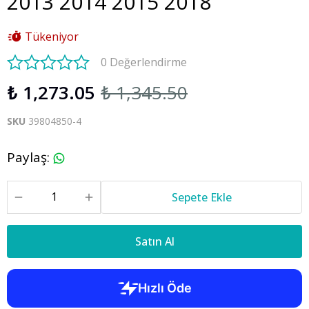
2013 2014 2015 2018
Tükeniyor
0 Değerlendirme
₺ 1,273.05
₺ 1,345.50
SKU
39804850-4
Paylaş
:
Sepete Ekle
Satın Al