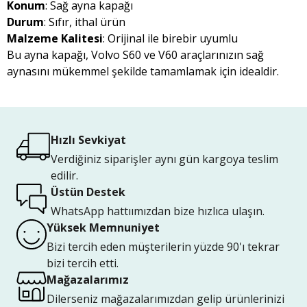
Konum
: Sağ ayna kapağı
Durum
: Sıfır, ithal ürün
Malzeme Kalitesi
: Orijinal ile birebir uyumlu
Bu ayna kapağı, Volvo S60 ve V60 araçlarınızın sağ
aynasını mükemmel şekilde tamamlamak için idealdir.
Hızlı Sevkiyat
Verdiğiniz siparişler aynı gün kargoya teslim
edilir.
Üstün Destek
WhatsApp hattıımızdan bize hızlıca ulaşın.
Yüksek Memnuniyet
Bizi tercih eden müşterilerin yüzde 90'ı tekrar
bizi tercih etti.
Mağazalarımız
Dilerseniz mağazalarımızdan gelip ürünlerinizi