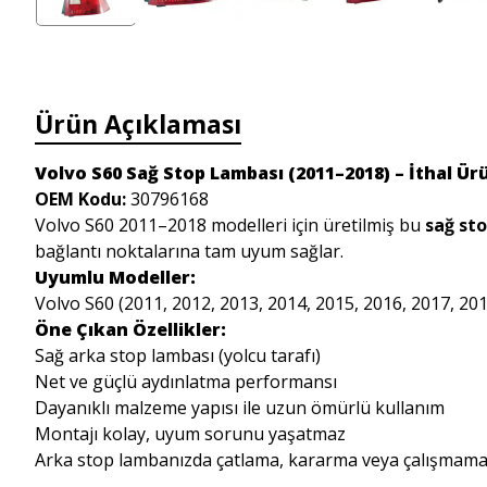
Ürün Açıklaması
Volvo S60 Sağ Stop Lambası (2011–2018) – İthal Ür
OEM Kodu:
30796168
Volvo S60 2011–2018 modelleri için üretilmiş bu
sağ st
bağlantı noktalarına tam uyum sağlar.
Uyumlu Modeller:
Volvo S60 (2011, 2012, 2013, 2014, 2015, 2016, 2017, 20
Öne Çıkan Özellikler:
Sağ arka stop lambası (yolcu tarafı)
Net ve güçlü aydınlatma performansı
Dayanıklı malzeme yapısı ile uzun ömürlü kullanım
Montajı kolay, uyum sorunu yaşatmaz
Arka stop lambanızda çatlama, kararma veya çalışmama gi