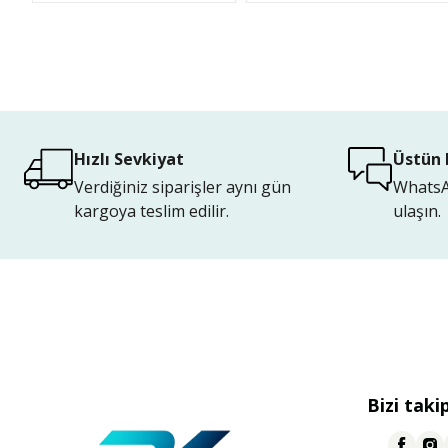
Hızlı Sevkiyat
Üstün 
Verdiğiniz siparişler aynı gün
WhatsAp
kargoya teslim edilir.
ulaşın.
Bizi taki