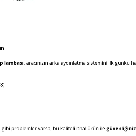
ün
op lambası
, aracınızın arka aydınlatma sistemini ilk günkü hal
18)
bi problemler varsa, bu kaliteli ithal ürün ile
güvenliğiniz