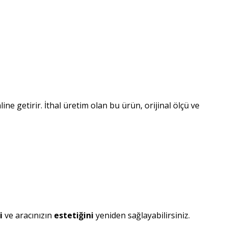
ine getirir. İthal üretim olan bu ürün, orijinal ölçü ve
i
ve aracınızın
estetiğini
yeniden sağlayabilirsiniz.