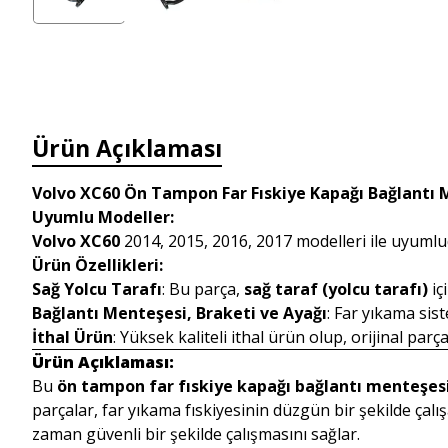
Ürün Açıklaması
Volvo XC60 Ön Tampon Far Fıskiye Kapağı Bağlantı M
Uyumlu Modeller:
Volvo XC60
2014, 2015, 2016, 2017 modelleri ile uyumlu
Ürün Özellikleri:
Sağ Yolcu Tarafı
: Bu parça,
sağ taraf (yolcu tarafı)
içi
Bağlantı Menteşesi, Braketi ve Ayağı
: Far yıkama sis
İthal Ürün
: Yüksek kaliteli ithal ürün olup, orijinal parç
Ürün Açıklaması:
Bu
ön tampon far fıskiye kapağı bağlantı menteşes
parçalar, far yıkama fıskiyesinin düzgün bir şekilde çalış
zaman güvenli bir şekilde çalışmasını sağlar.