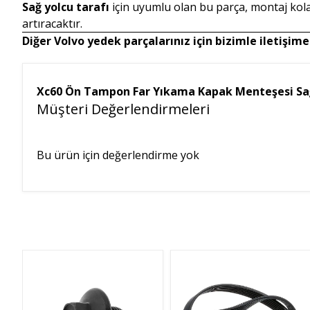
Sağ yolcu tarafı
için uyumlu olan bu parça, montaj kolay
artıracaktır.
Diğer Volvo yedek parçalarınız için bizimle iletişime 
Xc60 Ön Tampon Far Yıkama Kapak Menteşesi Sa
Müşteri Değerlendirmeleri
Bu ürün için değerlendirme yok