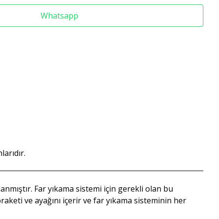
Whatsapp
larıdır.
anmıştır. Far yıkama sistemi için gerekli olan bu
braketi ve ayağını içerir ve far yıkama sisteminin her