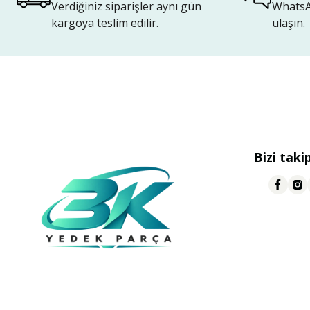
Verdiğiniz siparişler aynı gün
WhatsAp
kargoya teslim edilir.
ulaşın.
Bizi taki