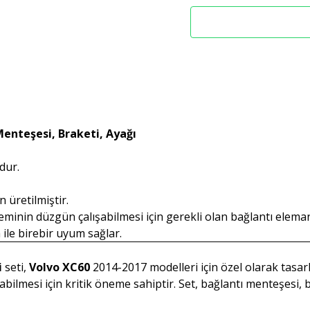
enteşesi, Braketi, Ayağı
dur.
n üretilmiştir.
teminin düzgün çalışabilmesi için gerekli olan bağlantı eleman
a ile birebir uyum sağlar.
i
seti,
Volvo XC60
2014-2017 modelleri için özel olarak tasarl
abilmesi için kritik öneme sahiptir. Set, bağlantı menteşesi, 