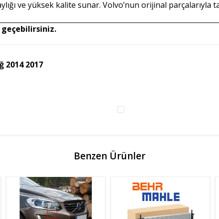
lığı ve yüksek kalite sunar. Volvo’nun orijinal parçalarıyla
geçebilirsiniz.
ğ 2014 2017
Benzen Ürünler