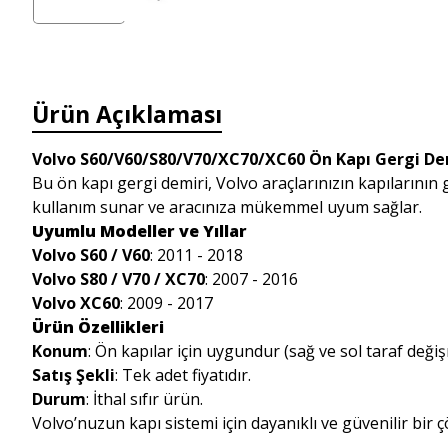
Ürün Açıklaması
Volvo S60/V60/S80/V70/XC70/XC60 Ön Kapı Gergi Dem
Bu ön kapı gergi demiri, Volvo araçlarınızın kapılarının 
kullanım sunar ve aracınıza mükemmel uyum sağlar.
Uyumlu Modeller ve Yıllar
Volvo S60 / V60
: 2011 - 2018
Volvo S80 / V70 / XC70
: 2007 - 2016
Volvo XC60
: 2009 - 2017
Ürün Özellikleri
Konum
: Ön kapılar için uygundur (sağ ve sol taraf deği
Satış Şekli
: Tek adet fiyatıdır.
Durum
:
İthal sıfır ürün.
Volvo’nuzun kapı sistemi için dayanıklı ve güvenilir bir 