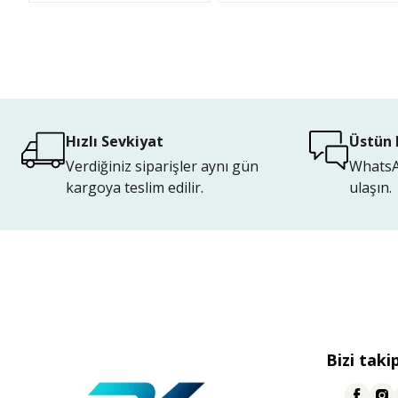
Hızlı Sevkiyat
Üstün 
Verdiğiniz siparişler aynı gün
WhatsAp
kargoya teslim edilir.
ulaşın.
Bizi taki