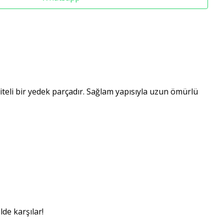
liteli bir yedek parçadır. Sağlam yapısıyla uzun ömürlü
de karşılar!