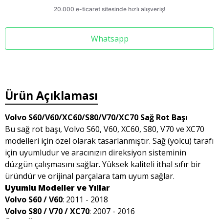
Whatsapp
Ürün Açıklaması
Volvo S60/V60/XC60/S80/V70/XC70 Sağ Rot Başı
Bu sağ rot başı, Volvo S60, V60, XC60, S80, V70 ve XC70
modelleri için özel olarak tasarlanmıştır. Sağ (yolcu) tarafı
için uyumludur ve aracınızın direksiyon sisteminin
düzgün çalışmasını sağlar. Yüksek kaliteli ithal sıfır bir
üründür ve orijinal parçalara tam uyum sağlar.
Uyumlu Modeller ve Yıllar
Volvo S60 / V60
: 2011 - 2018
Volvo S80 / V70 / XC70
: 2007 - 2016