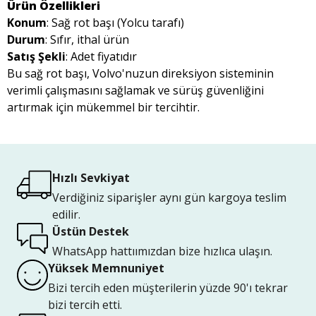
Ürün Özellikleri
Konum
: Sağ rot başı (Yolcu tarafı)
Durum
: Sıfır, ithal ürün
Satış Şekli
: Adet fiyatıdır
Bu sağ rot başı, Volvo'nuzun direksiyon sisteminin
verimli çalışmasını sağlamak ve sürüş güvenliğini
artırmak için mükemmel bir tercihtir.
Hızlı Sevkiyat
Verdiğiniz siparişler aynı gün kargoya teslim
edilir.
Üstün Destek
WhatsApp hattıımızdan bize hızlıca ulaşın.
Yüksek Memnuniyet
Bizi tercih eden müşterilerin yüzde 90'ı tekrar
bizi tercih etti.