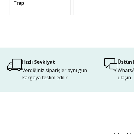
Trap
Hızlı Sevkiyat
Üstün 
Verdiğiniz siparişler aynı gün
WhatsAp
kargoya teslim edilir.
ulaşın.