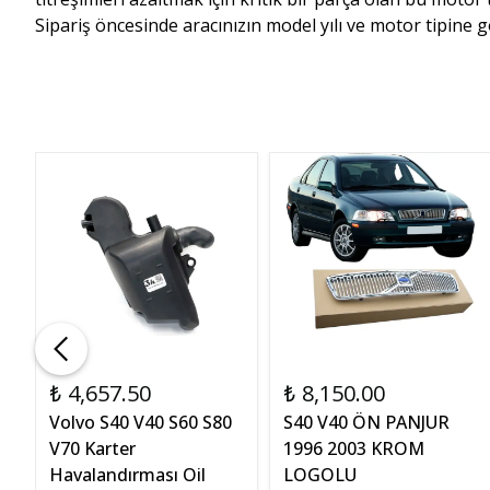
Sipariş öncesinde aracınızın model yılı ve motor tipine
₺ 4,657.50
₺ 8,150.00
Volvo S40 V40 S60 S80
S40 V40 ÖN PANJUR
V70 Karter
1996 2003 KROM
Havalandırması Oil
LOGOLU