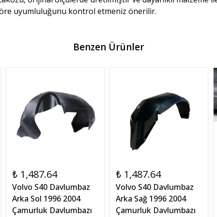
 göre uyumluluğunu kontrol etmeniz önerilir.
Benzen Ürünler
₺ 1,487.64
₺ 1,487.64
Volvo S40 Davlumbaz
Volvo S40 Davlumbaz
Arka Sol 1996 2004
Arka Sağ 1996 2004
Çamurluk Davlumbazı
Çamurluk Davlumbazı