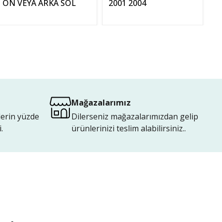
ÖN VEYA ARKA SOL
2001 2004
Mağazalarımız
lerin yüzde
Dilerseniz mağazalarımızdan gelip
.
ürünlerinizi teslim alabilirsiniz..