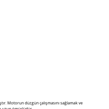
mıştır. Motorun düzgün çalışmasını sağlamak ve
ile uzun ömürlüdür.