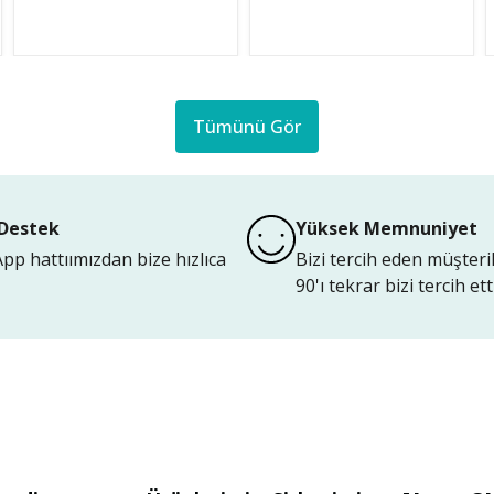
Tümünü Gör
Destek
Yüksek Memnuniyet
p hattıımızdan bize hızlıca
Bizi tercih eden müşteri
90'ı tekrar bizi tercih etti