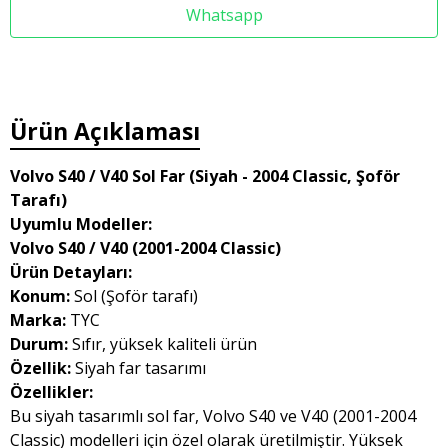
Whatsapp
Ürün Açıklaması
Volvo S40 / V40 Sol Far (Siyah - 2004 Classic, Şoför
Tarafı)
Uyumlu Modeller:
Volvo S40 / V40 (2001-2004 Classic)
Ürün Detayları:
Konum:
Sol (Şoför tarafı)
Marka:
TYC
Durum:
Sıfır, yüksek kaliteli ürün
Özellik:
Siyah far tasarımı
Özellikler:
Bu siyah tasarımlı sol far, Volvo S40 ve V40 (2001-2004
Classic) modelleri için özel olarak üretilmiştir. Yüksek