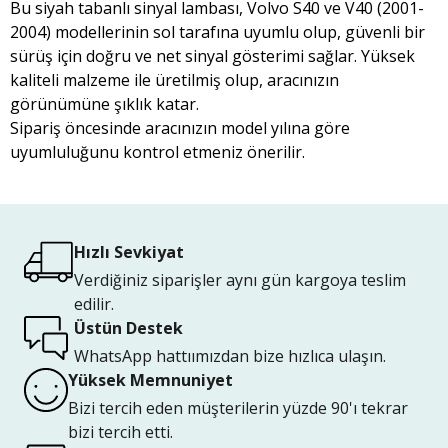
Bu siyah tabanlı sinyal lambası, Volvo S40 ve V40 (2001-
2004) modellerinin sol tarafına uyumlu olup, güvenli bir
sürüş için doğru ve net sinyal gösterimi sağlar. Yüksek
kaliteli malzeme ile üretilmiş olup, aracınızın
görünümüne şıklık katar.
Sipariş öncesinde aracınızın model yılına göre
uyumluluğunu kontrol etmeniz önerilir.
Hızlı Sevkiyat
Verdiğiniz siparişler aynı gün kargoya teslim
edilir.
Üstün Destek
WhatsApp hattıımızdan bize hızlıca ulaşın.
Yüksek Memnuniyet
Bizi tercih eden müşterilerin yüzde 90'ı tekrar
bizi tercih etti.