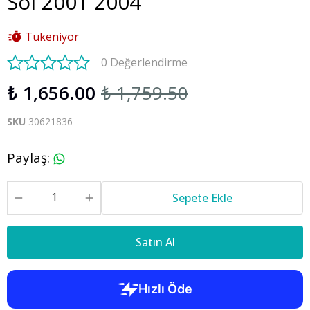
Sol 2001 2004
Tükeniyor
0 Değerlendirme
₺ 1,656.00
₺ 1,759.50
SKU
30621836
Paylaş
:
Sepete Ekle
Satın Al