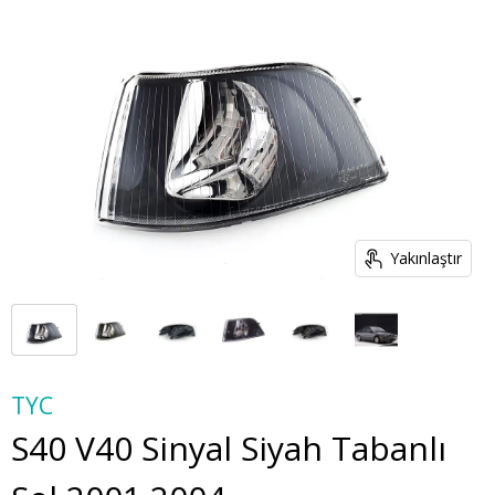
Yakınlaştır
TYC
S40 V40 Sinyal Siyah Tabanlı