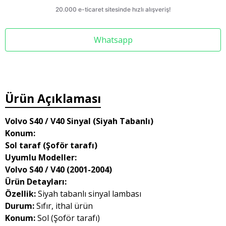
Whatsapp
Ürün Açıklaması
Volvo S40 / V40 Sinyal (Siyah Tabanlı)
Konum:
Sol taraf (Şoför tarafı)
Uyumlu Modeller:
Volvo S40 / V40 (2001-2004)
Ürün Detayları:
Özellik:
Siyah tabanlı sinyal lambası
Durum:
Sıfır, ithal ürün
Konum:
Sol (Şoför tarafı)