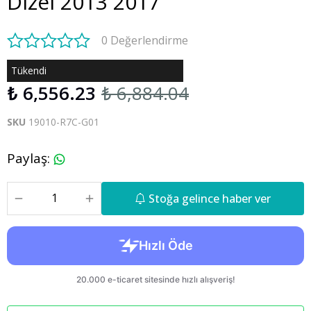
Dizel 2013 2017
0 Değerlendirme
Tükendi
₺ 6,556.23
₺ 6,884.04
SKU
19010-R7C-G01
Paylaş
:
Stoğa gelince haber ver