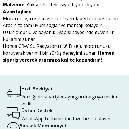
Malzeme
: Yüksek kaliteli, ısıya dayanıklı yapı
Avantajları:
Motorun aşırı ısınmasını önleyerek performansı artırır
Aracınıza tam uyum sağlar ve montajı kolaydır
Uzun ömürlü ve dayanıklı yapısı sayesinde güvenilir
kullanım sunar
Honda CR-V Su Radyatörü (1.6 Dizel), motorunuzu
koruyarak verimli bir sürüş deneyimi sunar.
Hemen
sipariş vererek aracınıza kalite kazandırın!
Hızlı Sevkiyat
Verdiğiniz siparişler aynı gün kargoya teslim
edilir.
Üstün Destek
WhatsApp hattıımızdan bize hızlıca ulaşın.
Yüksek Memnuniyet