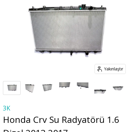
Yakınlaştır
3K
Honda Crv Su Radyatörü 1.6