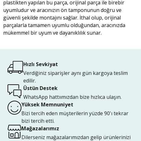
plastikten yapılan bu parça, orijinal parça ile birebir
uyumludur ve aracınızın ön tamponunun doğru ve
güvenli şekilde montajını sağlar. İthal olup, orijinal
parçalarla tamamen uyumlu olduğundan, aracınızda
mükemmel bir uyum ve dayanıklılık sunar.
Hızlı Sevkiyat
Verdiğiniz siparişler aynı gün kargoya teslim
edilir.
Üstün Destek
WhatsApp hattıımızdan bize hızlıca ulaşın.
Yüksek Memnuniyet
Bizi tercih eden müşterilerin yüzde 90'ı tekrar
bizi tercih etti.
Mağazalarımız
Dilerseniz mağazalarımızdan gelip ürünlerinizi