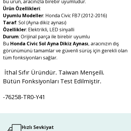
bu ürün, aracınızla birebir uyumludur.
Ürün Özellikleri
:
Uyumlu Modeller
: Honda Civic FB7 (2012-2016)
Taraf
: Sol (Ayna dikiz aynası)
Özellikler
: Elektrikli, LED sinyalli
Durum
: Orijinal parça ile birebir uyumlu
Bu
Honda Civic Sol Ayna Dikiz Aynası
, aracınızın dış
görünümünü tamamlar ve güvenli sürüş için gerekli olan
tüm fonksiyonları sağlar.
İthal Sıfır Üründür. Taiwan Menşeili.
Bütün Fonksiyonları Test Edilmiştir.
-76258-TR0-Y41
Hızlı Sevkiyat