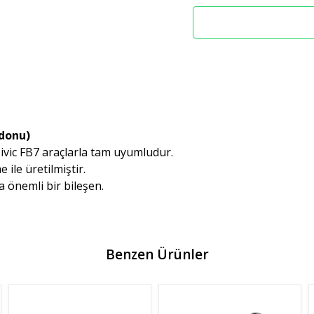
idonu)
ivic FB7 araçlarla tam uyumludur.
ile üretilmiştir.
 önemli bir bileşen.
Benzen Ürünler