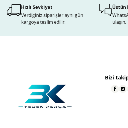
Hızlı Sevkiyat
Üstün 
Verdiğiniz siparişler aynı gün
WhatsAp
kargoya teslim edilir.
ulaşın.
Bizi taki