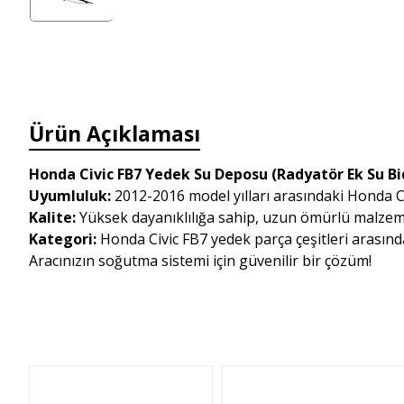
Ürün Açıklaması
Honda Civic FB7 Yedek Su Deposu (Radyatör Ek Su B
Uyumluluk:
2012-2016 model yılları arasındaki Honda C
Kalite:
Yüksek dayanıklılığa sahip, uzun ömürlü malzeme 
Kategori:
Honda Civic FB7 yedek parça çeşitleri arasında
Aracınızın soğutma sistemi için güvenilir bir çözüm!