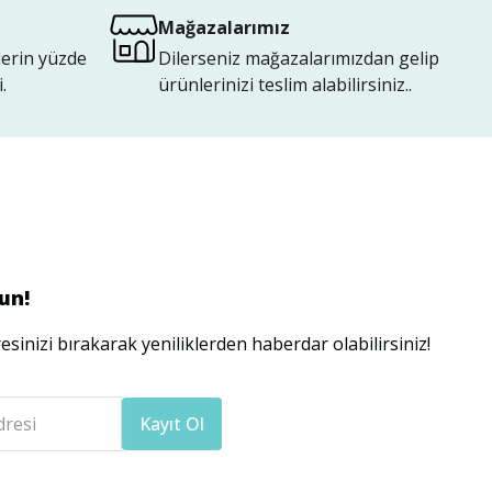
Mağazalarımız
lerin yüzde
Dilerseniz mağazalarımızdan gelip
.
ürünlerinizi teslim alabilirsiniz..
un!
esinizi bırakarak yeniliklerden haberdar olabilirsiniz!
dresi
Kayıt Ol