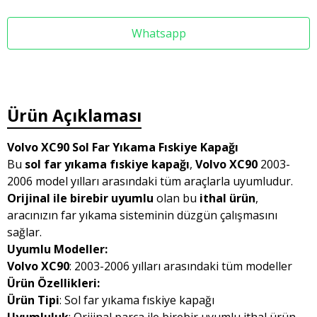
Whatsapp
Ürün Açıklaması
Volvo XC90 Sol Far Yıkama Fıskiye Kapağı
Bu
sol far yıkama fıskiye kapağı
,
Volvo XC90
2003-
2006 model yılları arasındaki tüm araçlarla uyumludur.
Orijinal ile birebir uyumlu
olan bu
ithal ürün
,
aracınızın far yıkama sisteminin düzgün çalışmasını
sağlar.
Uyumlu Modeller:
Volvo XC90
: 2003-2006 yılları arasındaki tüm modeller
Ürün Özellikleri:
Ürün Tipi
: Sol far yıkama fıskiye kapağı