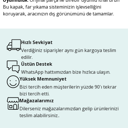
Uyumluluk
: Orijinal parça ile birebir uyumlu ithal ürün
Bu kapak, far yıkama sisteminizin işlevselliğini
koruyarak, aracınızın dış görünümünü de tamamlar.
Hızlı Sevkiyat
Verdiğiniz siparişler aynı gün kargoya teslim
edilir.
Üstün Destek
WhatsApp hattıımızdan bize hızlıca ulaşın.
Yüksek Memnuniyet
Bizi tercih eden müşterilerin yüzde 90'ı tekrar
bizi tercih etti.
Mağazalarımız
Dilerseniz mağazalarımızdan gelip ürünlerinizi
teslim alabilirsiniz..