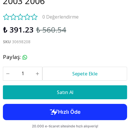
2003 2006
0 Değerlendirme
₺ 391.23
₺ 560.54
SKU
30698208
Paylaş
:
Sepete Ekle
Satın Al