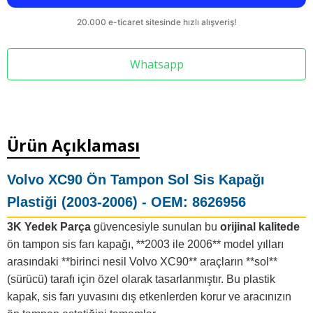
Whatsapp
Ürün Açıklaması
Volvo XC90 Ön Tampon
Sol Sis Kapağı
Plastiği
(2003-2006) - OEM: 8626956
3K Yedek Parça
güvencesiyle sunulan bu
orijinal kalitede
ön tampon sis farı kapağı, **2003 ile 2006** model yılları
arasındaki **birinci nesil Volvo XC90** araçların **sol**
(sürücü) tarafı için özel olarak tasarlanmıştır. Bu plastik
kapak, sis farı yuvasını dış etkenlerden korur ve aracınızın