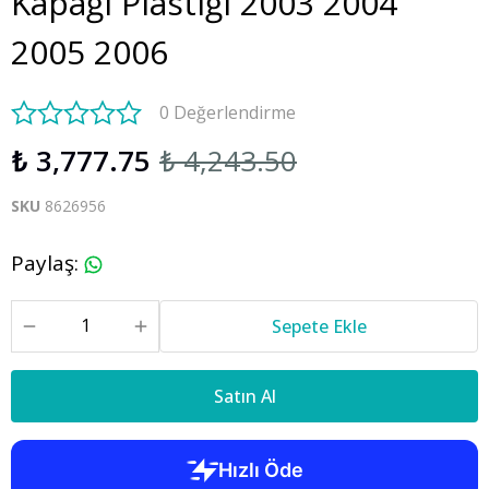
Kapağı Plastiği 2003 2004
2005 2006
0 Değerlendirme
₺ 3,777.75
₺ 4,243.50
SKU
8626956
Paylaş
:
Sepete Ekle
Satın Al