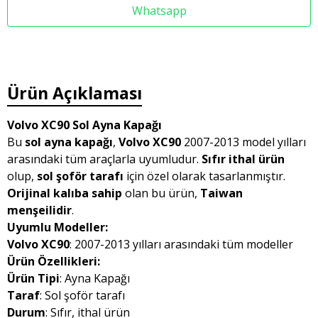
Whatsapp
Ürün Açıklaması
Volvo XC90 Sol Ayna Kapağı
Bu
sol ayna kapağı
,
Volvo XC90
2007-2013 model yılları
arasındaki tüm araçlarla uyumludur.
Sıfır ithal ürün
olup,
sol şoför tarafı
için özel olarak tasarlanmıştır.
Orijinal kalıba sahip
olan bu ürün,
Taiwan
menşeilidir
.
Uyumlu Modeller:
Volvo XC90
: 2007-2013 yılları arasındaki tüm modeller
Ürün Özellikleri:
Ürün Tipi
: Ayna Kapağı
Taraf
: Sol şoför tarafı
Durum
: Sıfır, ithal ürün