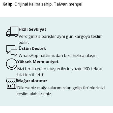
Kalıp
: Orijinal kalıba sahip, Taiwan menşei
Hızlı Sevkiyat
Verdiğiniz siparişler aynı gün kargoya teslim
edilir.
Üstün Destek
WhatsApp hattıımızdan bize hızlıca ulaşın.
Yüksek Memnuniyet
Bizi tercih eden müşterilerin yüzde 90'ı tekrar
bizi tercih etti.
Mağazalarımız
Dilerseniz mağazalarımızdan gelip ürünlerinizi
teslim alabilirsiniz..