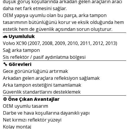
düşük görüş koşullarında arkadan gelen araçların aracı
daha net fark etmesini sağlar.
OEM yapıya uyumlu olan bu parça, arka tampon
tasarımının bütünlüğünü korur ve eksik olduğunda hem
estetik hem de güvenlik açısından sorun oluşturur.
🚗 Uyumluluk
Volvo XC90 (2007, 2008, 2009, 2010, 2011, 2012, 2013)
Sağ arka tampon
Sis reflektör / pasif aydınlatma bölgesi
🔧 Görevleri
Gece görünürlüğünü artırmak
Arkadan gelen araçlara refleksiyon sağlamak
Arka tampon estetiğini tamamlamak
Güvenlik standartlarını desteklemek
⚙️ Öne Çıkan Avantajlar
OEM uyumlu tasarım
Darbe ve hava koşullarına dayanıklı yapı
Net kırmızı reflektör yüzeyi
Kolay montaj