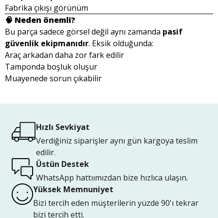
Fabrika çıkışı görünüm
🧠 Neden önemli?
Bu parça sadece görsel değil aynı zamanda
pasif
güvenlik ekipmanıdır
. Eksik olduğunda:
Araç arkadan daha zor fark edilir
Tamponda boşluk oluşur
Muayenede sorun çıkabilir
Hızlı Sevkiyat
Verdiğiniz siparişler aynı gün kargoya teslim
edilir.
Üstün Destek
WhatsApp hattıımızdan bize hızlıca ulaşın.
Yüksek Memnuniyet
Bizi tercih eden müşterilerin yüzde 90'ı tekrar
bizi tercih etti.