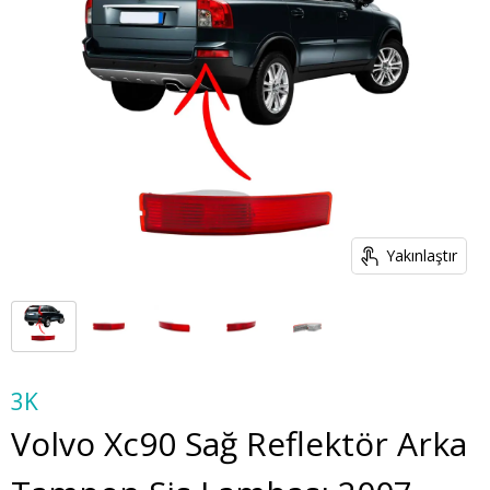
Yakınlaştır
3K
Volvo Xc90 Sağ Reflektör Arka