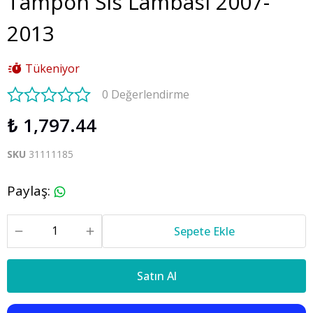
Tampon Sis Lambası 2007-
2013
Tükeniyor
0 Değerlendirme
₺ 1,797.44
SKU
31111185
Paylaş
:
Sepete Ekle
Satın Al