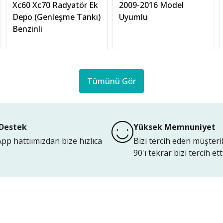
Xc60 Xc70 Radyatör Ek
2009-2016 Model
Depo (Genleşme Tankı)
Uyumlu
Benzinli
Tümünü Gör
Destek
Yüksek Memnuniyet
p hattıımızdan bize hızlıca
Bizi tercih eden müşteri
90'ı tekrar bizi tercih etti