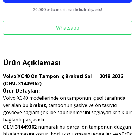
Whatsapp
Ürün Açıklaması
Volvo XC40 Ön Tampon İç Braketi Sol — 2018-2026
(OEM: 31449362)
Ürün Detayları:
Volvo XC40 modellerinde ön tamponun iç sol tarafında
yer alan bu
braket
, tamponun şasiye ve ön taşıyıcı
gövdeye sağlam şekilde sabitlenmesini sağlayan kritik bir
bağlantı parçasıdır.
OEM
31449362
numaralı bu parça, ön tamponun düzgün
hizalanmasını korur, boşluk oluşmasını engeller ve sürüş