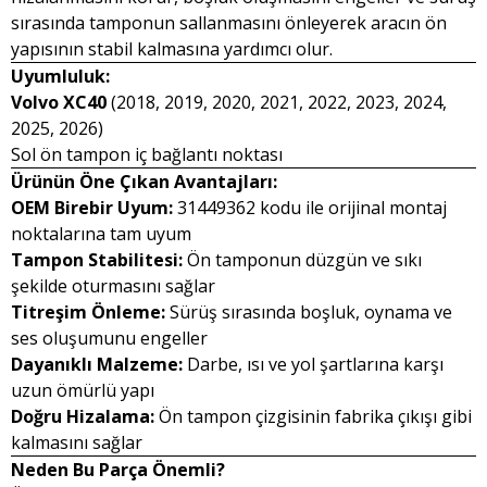
sırasında tamponun sallanmasını önleyerek aracın ön
yapısının stabil kalmasına yardımcı olur.
Uyumluluk:
Volvo XC40
(2018, 2019, 2020, 2021, 2022, 2023, 2024,
2025, 2026)
Sol ön tampon iç bağlantı noktası
Ürünün Öne Çıkan Avantajları:
OEM Birebir Uyum:
31449362 kodu ile orijinal montaj
noktalarına tam uyum
Tampon Stabilitesi:
Ön tamponun düzgün ve sıkı
şekilde oturmasını sağlar
Titreşim Önleme:
Sürüş sırasında boşluk, oynama ve
ses oluşumunu engeller
Dayanıklı Malzeme:
Darbe, ısı ve yol şartlarına karşı
uzun ömürlü yapı
Doğru Hizalama:
Ön tampon çizgisinin fabrika çıkışı gibi
kalmasını sağlar
Neden Bu Parça Önemli?