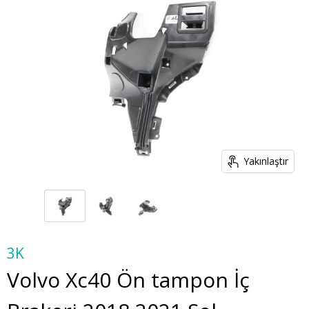
Yakınlaştır
3K
Volvo Xc40 Ön tampon İç