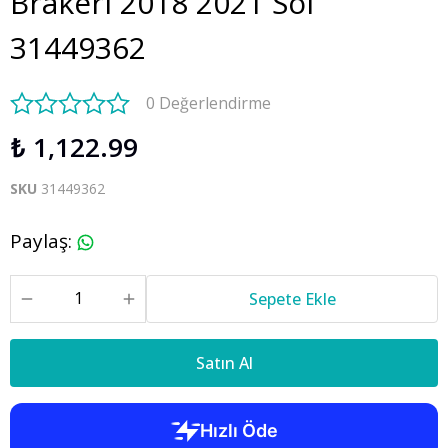
Brakeri 2018 2021 Sol
31449362
0 Değerlendirme
₺ 1,122.99
SKU
31449362
Paylaş
:
Sepete Ekle
Satın Al