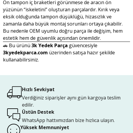
Ön tampon iç braketleri görünmese de aracın ön
yüzünün “iskeletini” oluşturan parçalardır. Kırık veya
eksik olduğunda tampon düşüklüğü, hizasızlık ve
zamanla daha büyük montaj sorunları ortaya çıkabilir.
Bu nedenle OEM uyumlu doğru parça ile değişim, hem
estetik hem de güvenlik açısından önemlidir.
🚗 Bu ürünü
3k Yedek Parça
güvencesiyle
3kyedekparca.com
üzerinden satışa hazır şekilde
kullanabilirsiniz.
Hızlı Sevkiyat
Verdiğiniz siparişler aynı gün kargoya teslim
edilir.
Üstün Destek
WhatsApp hattıımızdan bize hızlıca ulaşın.
Yüksek Memnuniyet