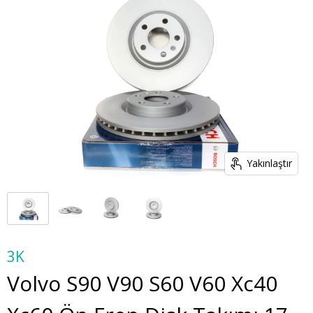
Yakınlaştır
3K
Volvo S90 V90 S60 V60 Xc40