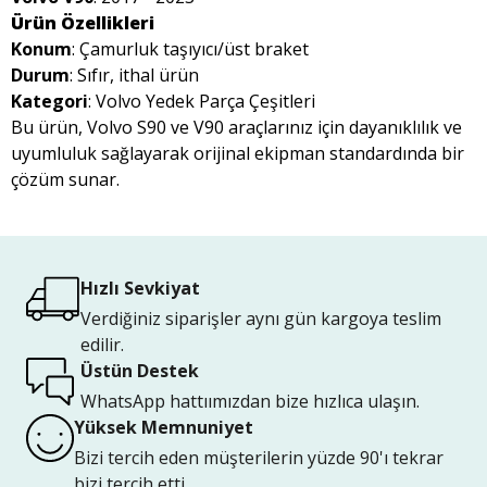
Ürün Özellikleri
Konum
: Çamurluk taşıyıcı/üst braket
Durum
: Sıfır, ithal ürün
Kategori
: Volvo Yedek Parça Çeşitleri
Bu ürün, Volvo S90 ve V90 araçlarınız için dayanıklılık ve
uyumluluk sağlayarak orijinal ekipman standardında bir
çözüm sunar.
Hızlı Sevkiyat
Verdiğiniz siparişler aynı gün kargoya teslim
edilir.
Üstün Destek
WhatsApp hattıımızdan bize hızlıca ulaşın.
Yüksek Memnuniyet
Bizi tercih eden müşterilerin yüzde 90'ı tekrar
bizi tercih etti.