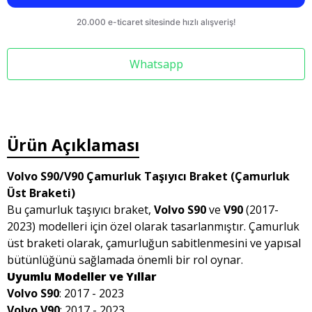
Whatsapp
Ürün Açıklaması
Volvo S90/V90 Çamurluk Taşıyıcı Braket (Çamurluk
Üst Braketi)
Bu çamurluk taşıyıcı braket,
Volvo S90
ve
V90
(2017-
2023) modelleri için özel olarak tasarlanmıştır. Çamurluk
üst braketi olarak, çamurluğun sabitlenmesini ve yapısal
bütünlüğünü sağlamada önemli bir rol oynar.
Uyumlu Modeller ve Yıllar
Volvo S90
: 2017 - 2023
Volvo V90
: 2017 - 2023