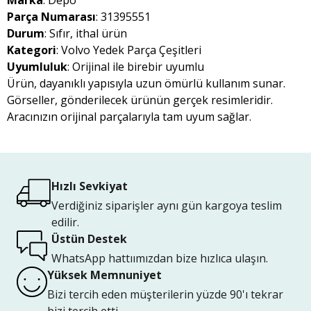
Marka
: Depo
Parça Numarası
: 31395551
Durum
: Sıfır, ithal ürün
Kategori
: Volvo Yedek Parça Çeşitleri
Uyumluluk
: Orijinal ile birebir uyumlu
Ürün, dayanıklı yapısıyla uzun ömürlü kullanım sunar.
Görseller, gönderilecek ürünün gerçek resimleridir.
Aracınızın orijinal parçalarıyla tam uyum sağlar.
Hızlı Sevkiyat
Verdiğiniz siparişler aynı gün kargoya teslim
edilir.
Üstün Destek
WhatsApp hattıımızdan bize hızlıca ulaşın.
Yüksek Memnuniyet
Bizi tercih eden müşterilerin yüzde 90'ı tekrar