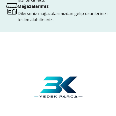
bizi tercih etti.
Mağazalarımız
Dilerseniz mağazalarımızdan gelip ürünlerinizi
teslim alabilirsiniz..