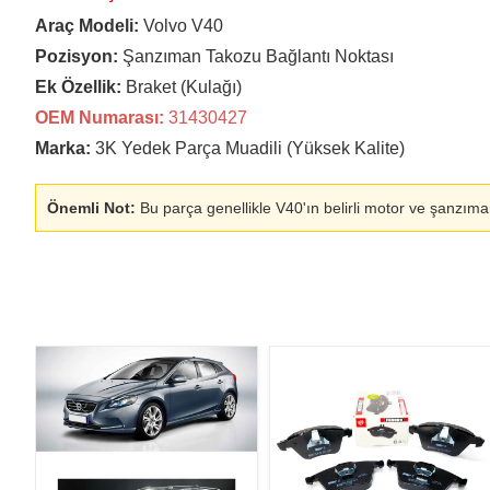
Araç Modeli:
Volvo V40
Pozisyon:
Şanzıman Takozu Bağlantı Noktası
Ek Özellik:
Braket (Kulağı)
OEM Numarası:
31430427
Marka:
3K Yedek Parça Muadili (Yüksek Kalite)
Önemli Not:
Bu parça genellikle V40'ın belirli motor ve şanzıma