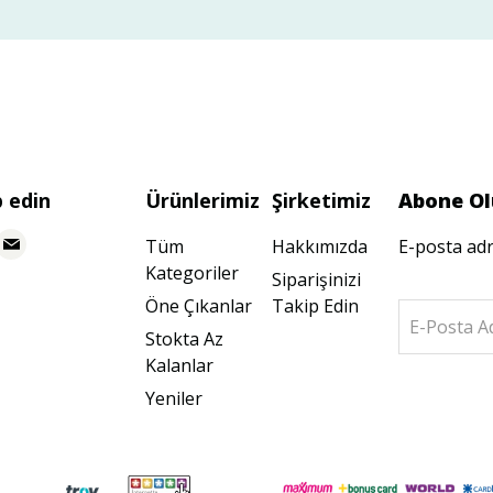
p edin
Ürünlerimiz
Şirketimiz
Abone Ol
Tüm
Hakkımızda
E-posta adr
Kategoriler
Siparişinizi
Öne Çıkanlar
Takip Edin
E-Posta A
Stokta Az
Kalanlar
Yeniler