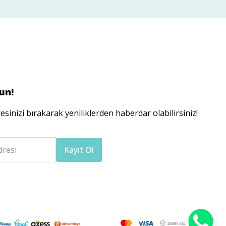
un!
esinizi bırakarak yeniliklerden haberdar olabilirsiniz!
dresi
Kayıt Ol