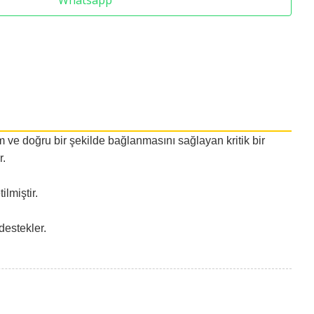
Whatsapp
e doğru bir şekilde bağlanmasını sağlayan kritik bir
r.
lmiştir.
destekler.