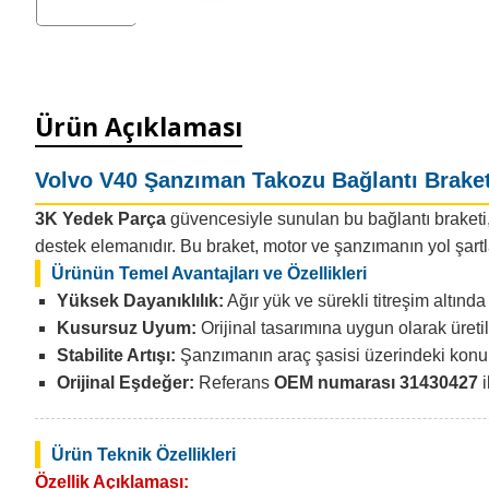
Ürün Açıklaması
Volvo V40 Şanzıman Takozu Bağlantı Braket
3K Yedek Parça
güvencesiyle sunulan bu bağlantı braketi
destek elemanıdır. Bu braket, motor ve şanzımanın yol şart
Ürünün Temel Avantajları ve Özellikleri
Yüksek Dayanıklılık:
Ağır yük ve sürekli titreşim altınd
Kusursuz Uyum:
Orijinal tasarımına uygun olarak üret
Stabilite Artışı:
Şanzımanın araç şasisi üzerindeki konumu
Orijinal Eşdeğer:
Referans
OEM numarası 31430427
i
Ürün Teknik Özellikleri
Özellik Açıklaması: