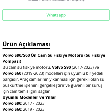
Whatsapp
Ürün Açıklaması
Volvo S90/S60 Ön Cam Su Fıskiye Motoru (Su Fıskiye
Pompası)
Bu cam su fıskiye motoru,
Volvo S90
(2017-2023) ve
Volvo S60
(2019-2023) modelleri için uyumlu bir yedek
parçadır. Araç camlarının yıkanması için gerekli olan su
püskürtme işlemini gerçekleştirir ve güvenli bir sürüş
için cam temizliğini sağlar.
Uyumlu Modeller ve Yıllar
Volvo S90
: 2017 - 2023
Volvo S60
: 2019 - 2023