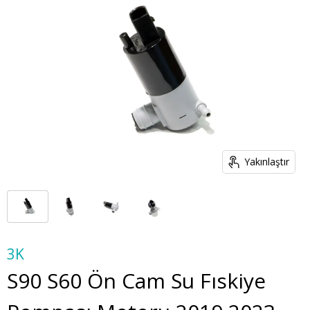
Yakınlaştır
3K
S90 S60 Ön Cam Su Fıskiye