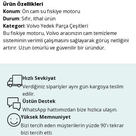
Ürün Özellikleri
Konum
: Ön cam su fıskiye motoru
Durum
: Sıfır, ithal ürün
Kategori
: Volvo Yedek Parça Çeşitleri
Bu fıskiye motoru, Volvo aracınızın cam temizleme
sisteminin verimli çalışmasını sağlayarak görüş netliğini
artırır. Uzun ömürlü ve güvenilir bir üründür.
Hızlı Sevkiyat
Verdiğiniz siparişler aynı gün kargoya teslim
edilir.
Üstün Destek
WhatsApp hattıımızdan bize hızlıca ulaşın.
Yüksek Memnuniyet
Bizi tercih eden müşterilerin yüzde 90'ı tekrar
bizi tercih etti.