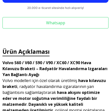
Whatsapp
Ürün Açıklaması
Volvo S60 / V60 / S90 / V90 / XC60 / XC90 Hava
Kılavuzu Braketi – Radyatör Havalandırma Izgaraları
Yan Bağlantı Ayağı
Volvo modelleri için özel olarak üretilmiş
hava kılavuzu
braketi
, radyatör havalandırma ızgaralarının yan
bağlantısını sağlamlaştırarak
hava akışını optimize
eder ve motor soğutma verimliliğine faydalı bir
malzemedir
.
Dayanıklı ve yüksek kaliteli
malzemeden üretilmiştir
, orijinal montaj noktalarına