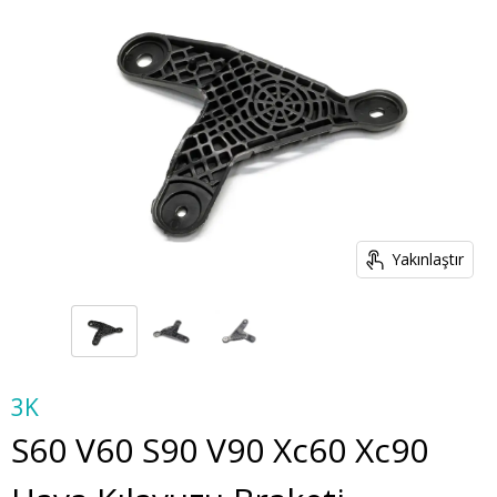
Yakınlaştır
3K
S60 V60 S90 V90 Xc60 Xc90