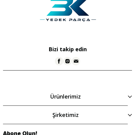
Bizi takip edin
Ürünlerimiz
Şirketimiz
Abone Olun!