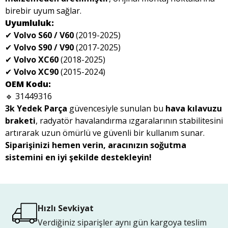
birebir uyum sağlar.
Uyumluluk:
✔
Volvo S60 / V60
(2019-2025)
✔
Volvo S90 / V90
(2017-2025)
✔
Volvo XC60
(2018-2025)
✔
Volvo XC90
(2015-2024)
OEM Kodu:
🔹 31449316
3k Yedek Parça
güvencesiyle sunulan bu
hava kılavuzu
braketi
, radyatör havalandırma ızgaralarının stabilitesini
artırarak uzun ömürlü ve güvenli bir kullanım sunar.
Siparişinizi hemen verin, aracınızın soğutma
sistemini en iyi şekilde destekleyin!
Hızlı Sevkiyat
Verdiğiniz siparişler aynı gün kargoya teslim