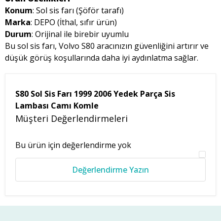
Konum
: Sol sis farı (Şöför tarafı)
Marka
: DEPO (İthal, sıfır ürün)
Durum
: Orijinal ile birebir uyumlu
Bu sol sis farı, Volvo S80 aracınızın güvenliğini artırır ve
düşük görüş koşullarında daha iyi aydınlatma sağlar.
S80 Sol Sis Farı 1999 2006 Yedek Parça Sis
Lambası Camı Komle
Müşteri Değerlendirmeleri
Bu ürün için değerlendirme yok
Değerlendirme Yazın