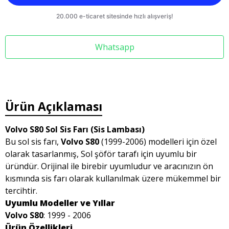
Whatsapp
Ürün Açıklaması
Volvo S80 Sol Sis Farı (Sis Lambası)
Bu sol sis farı,
Volvo S80
(1999-2006) modelleri için özel
olarak tasarlanmış, Sol şöför tarafı için uyumlu bir
üründür. Orijinal ile birebir uyumludur ve aracınızın ön
kısmında sis farı olarak kullanılmak üzere mükemmel bir
tercihtir.
Uyumlu Modeller ve Yıllar
Volvo S80
: 1999 - 2006
Ürün Özellikleri