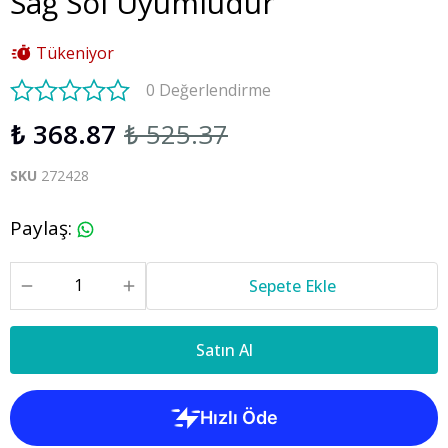
Sağ Sol Uyumludur
Tükeniyor
0 Değerlendirme
₺ 368.87
₺ 525.37
SKU
272428
Paylaş
:
Sepete Ekle
Satın Al