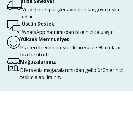
Hızlı Sevkiyat
Verdiğiniz siparişler aynı gün kargoya teslim
edilir.
Üstün Destek
WhatsApp hattıımızdan bize hızlıca ulaşın.
Yüksek Memnuniyet
Bizi tercih eden müşterilerin yüzde 90'ı tekrar
bizi tercih etti.
Mağazalarımız
Dilerseniz mağazalarımızdan gelip ürünlerinizi
teslim alabilirsiniz..