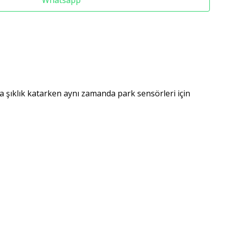
Whatsapp
na şıklık katarken aynı zamanda park sensörleri için