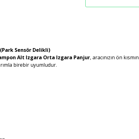
Park Sensör Delikli)
mpon Alt Izgara Orta Izgara Panjur
, aracınızın ön kısmı
asarımla birebir uyumludur.