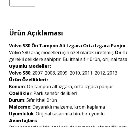
Ürün Açıklaması
Volvo S80 Ön Tampon Alt Izgara Orta Izgara Panjur (
Volvo S80 araç modelleri için özel olarak üretilmiş
Ön Ta
gerekli deliklere sahiptir. Bu ithal sıfır ürün, orijinal t
Uyumlu Modeller:
Volvo S80
: 2007, 2008, 2009, 2010, 2011, 2012, 2013
Ürün Özellikleri:
Konum
: Ön tampon alt ızgara, orta ızgara panjur
Özellikler
: Park sensör delikleri
Durum
: Sıfır ithal ürün
Malzeme
: Dayanıklı malzeme, krom kaplama
Uyumluluk
: Orijinal tasarımla birebir uyumlu
Avantajları: