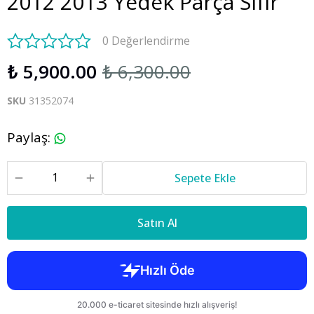
2012 2013 Yedek Parça Sıfır
0 Değerlendirme
₺ 5,900.00
₺ 6,300.00
SKU
31352074
Paylaş
:
Sepete Ekle
Satın Al