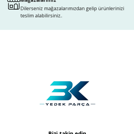
Mağazalarımız
Dilerseniz mağazalarımızdan gelip ürünlerinizi
teslim alabilirsiniz..
Bizi takip edin