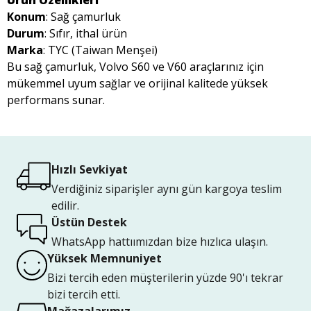
Ürün Özellikleri
Konum
: Sağ çamurluk
Durum
: Sıfır, ithal ürün
Marka
: TYC (Taiwan Menşei)
Bu sağ çamurluk, Volvo S60 ve V60 araçlarınız için
mükemmel uyum sağlar ve orijinal kalitede yüksek
performans sunar.
Hızlı Sevkiyat
Verdiğiniz siparişler aynı gün kargoya teslim
edilir.
Üstün Destek
WhatsApp hattıımızdan bize hızlıca ulaşın.
Yüksek Memnuniyet
Bizi tercih eden müşterilerin yüzde 90'ı tekrar
bizi tercih etti.