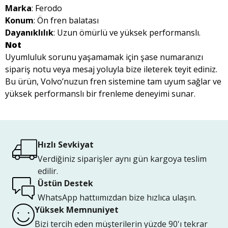
Marka
: Ferodo
Konum
: Ön fren balatası
Dayanıklılık
: Uzun ömürlü ve yüksek performanslı.
Not
Uyumluluk sorunu yaşamamak için şase numaranızı
sipariş notu veya mesaj yoluyla bize ileterek teyit ediniz.
Bu ürün, Volvo’nuzun fren sistemine tam uyum sağlar ve
yüksek performanslı bir frenleme deneyimi sunar.
Hızlı Sevkiyat
Verdiğiniz siparişler aynı gün kargoya teslim
edilir.
Üstün Destek
WhatsApp hattıımızdan bize hızlıca ulaşın.
Yüksek Memnuniyet
Bizi tercih eden müşterilerin yüzde 90'ı tekrar