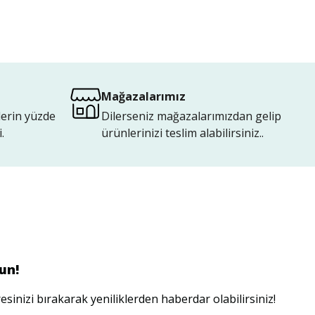
Mağazalarımız
lerin yüzde
Dilerseniz mağazalarımızdan gelip
.
ürünlerinizi teslim alabilirsiniz..
un!
esinizi bırakarak yeniliklerden haberdar olabilirsiniz!