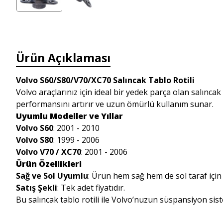
Ürün Açıklaması
Volvo S60/S80/V70/XC70 Salıncak Tablo Rotili
Volvo araçlarınız için ideal bir yedek parça olan salınca
performansını artırır ve uzun ömürlü kullanım sunar.
Uyumlu Modeller ve Yıllar
Volvo S60
: 2001 - 2010
Volvo S80
: 1999 - 2006
Volvo V70 / XC70
: 2001 - 2006
Ürün Özellikleri
Sağ ve Sol Uyumlu
: Ürün hem sağ hem de sol taraf içi
Satış Şekli
: Tek adet fiyatıdır.
Bu salıncak tablo rotili ile Volvo’nuzun süspansiyon siste