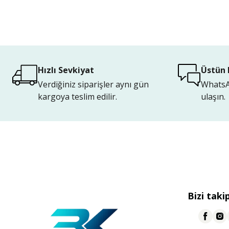
Hızlı Sevkiyat
Üstün 
Verdiğiniz siparişler aynı gün
WhatsAp
kargoya teslim edilir.
ulaşın.
Bizi taki