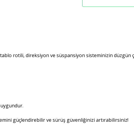
k tablo rotili, direksiyon ve süspansiyon sisteminizin düzgün ç
n uygundur.
mini güçlendirebilir ve sürüş güvenliğinizi artırabilirsiniz!