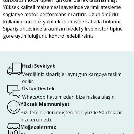
turbosuz motor tipleri için özel olarak tasarlanmıştır.
Yüksek kaliteli malzemesi sayesinde verimli ateşleme
sağlar ve motor performansını artırır. Uzun ömürlü
kullanım sunarak yakıt ekonomisine katkıda bulunur.
Sipariş öncesinde aracınızın model yılı ve motor tipine
göre uyumluluğunu kontrol edebilirsiniz.
Hızlı Sevkiyat
Verdiğiniz siparişler aynı gün kargoya teslim
edilir.
Üstün Destek
WhatsApp hattıımızdan bize hızlıca ulaşın.
Yüksek Memnuniyet
Bizi tercih eden müşterilerin yüzde 90'ı tekrar
bizi tercih etti.
Mağazalarımız