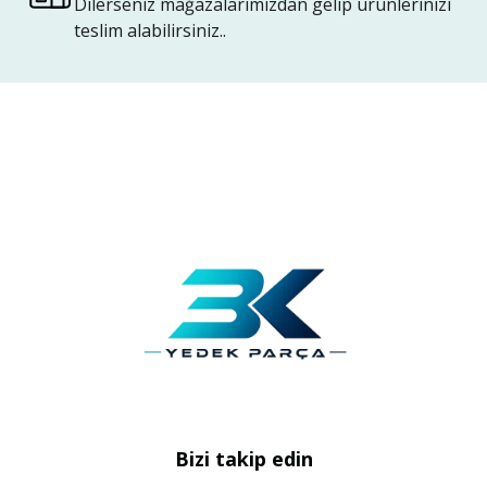
Dilerseniz mağazalarımızdan gelip ürünlerinizi
teslim alabilirsiniz..
Bizi takip edin