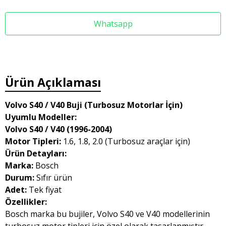
Whatsapp
Ürün Açıklaması
Volvo S40 / V40 Buji (Turbosuz Motorlar İçin)
Uyumlu Modeller:
Volvo S40 / V40 (1996-2004)
Motor Tipleri:
1.6, 1.8, 2.0 (Turbosuz araçlar için)
Ürün Detayları:
Marka:
Bosch
Durum:
Sıfır ürün
Adet:
Tek fiyat
Özellikler:
Bosch marka bu bujiler, Volvo S40 ve V40 modellerinin