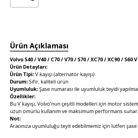
Ürün Açıklaması
Volvo S40 / V40 / C70 / V70 / S70 / XC70 / XC90 / S60 V
Ürün Detayları:
Ürün Tipi:
V kayışı (alternatör kayışı)
Durum:
Sıfır, kaliteli ürün
Uyumluluk:
Şase numarası ile uyumluluk teyidi yapılmas
Özellikler:
Bu V kayışı, Volvo’nun çeşitli modelleri için motor sist
uzun ömürlü kullanım ve maksimum performans sunar
Not:
Aracınıza uyumluluğu teyit edebilmemiz için lütfen şase n