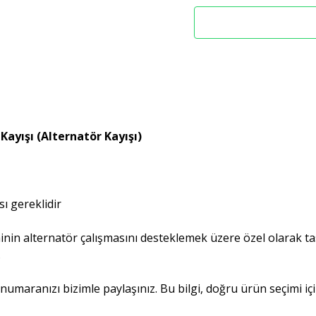
 Kayışı (Alternatör Kayışı)
ı gereklidir
eminin alternatör çalışmasını desteklemek üzere özel olarak t
.
umaranızı bizimle paylaşınız. Bu bilgi, doğru ürün seçimi içi