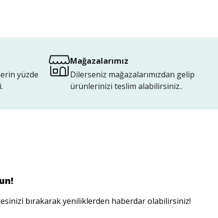
Mağazalarımız
lerin yüzde
Dilerseniz mağazalarımızdan gelip
.
ürünlerinizi teslim alabilirsiniz..
un!
esinizi bırakarak yeniliklerden haberdar olabilirsiniz!