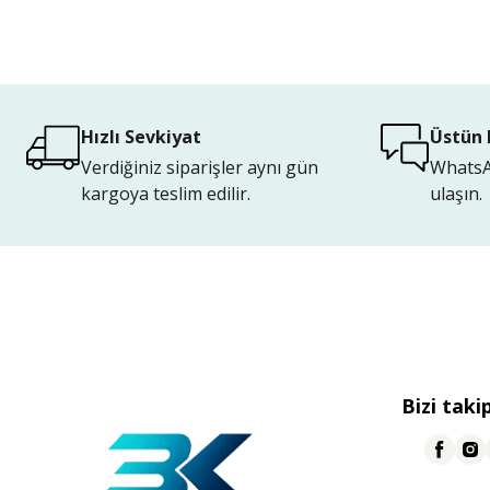
Hızlı Sevkiyat
Üstün 
Verdiğiniz siparişler aynı gün
WhatsAp
kargoya teslim edilir.
ulaşın.
Bizi taki